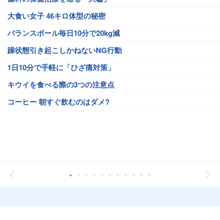
大食い女子 46キロ体型の秘密
バランスボール毎日10分で20kg減
躁状態引き起こしかねないNG行動
1日10分で手軽に「ひざ痛対策」
キウイを食べる際の3つの注意点
コーヒー 朝すぐ飲むのはダメ?