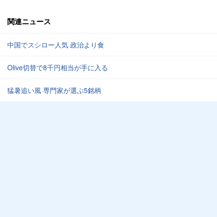
関連ニュース
中国でスシロー人気 政治より食
Olive切替で8千円相当が手に入る
猛暑追い風 専門家が選ぶ5銘柄