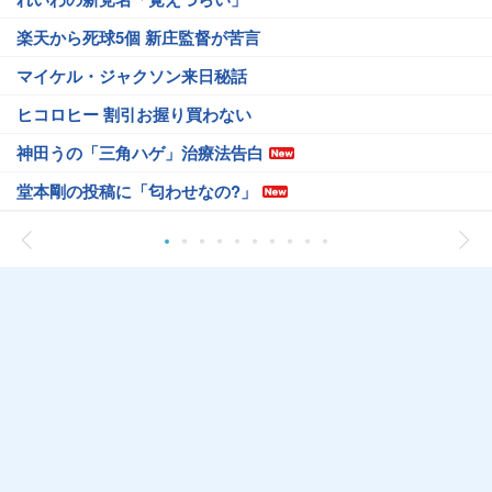
楽天から死球5個 新庄監督が苦言
マイケル・ジャクソン来日秘話
ヒコロヒー 割引お握り買わない
神田うの「三角ハゲ」治療法告白
堂本剛の投稿に「匂わせなの?」