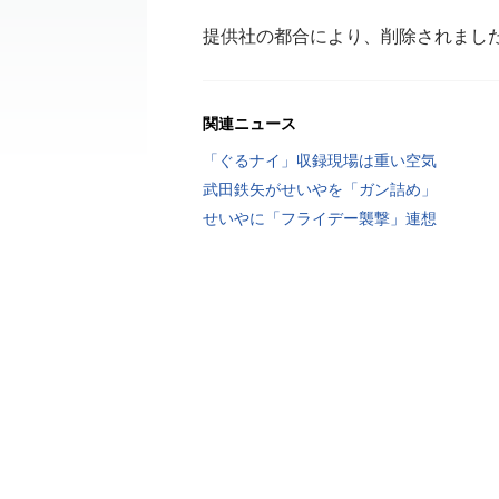
提供社の都合により、削除されまし
関連ニュース
「ぐるナイ」収録現場は重い空気
武田鉄矢がせいやを「ガン詰め」
せいやに「フライデー襲撃」連想