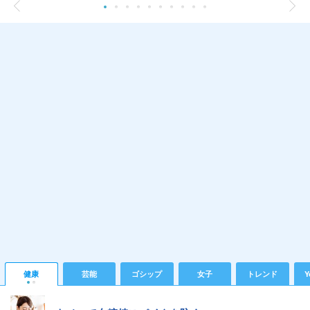
健康
芸能
ゴシップ
女子
トレンド
Y