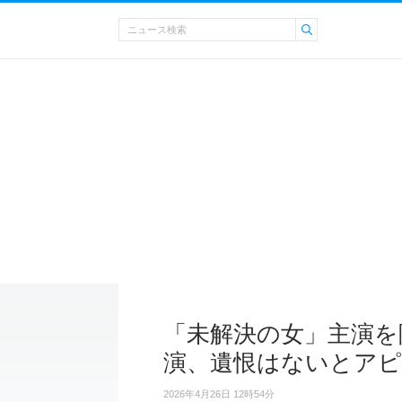
「未解決の女」主演を
演、遺恨はないとア
2026年4月26日 12時54分