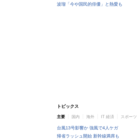
波瑠「今や国民的俳優」と熱愛も
トピックス
主要
国内
海外
IT 経済
スポーツ
台風13号影響か 強風で4人ケガ
帰省ラッシュ開始 新幹線満席も