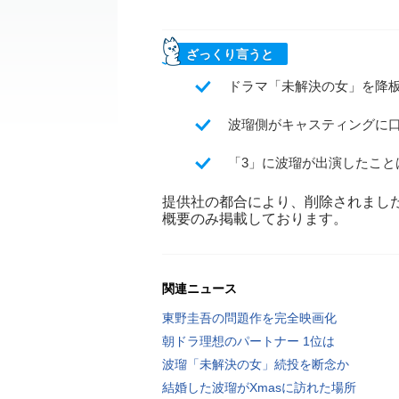
ざっくり言うと
ドラマ「未解決の女」を降
波瑠側がキャスティングに
「3」に波瑠が出演したこ
提供社の都合により、削除されまし
概要のみ掲載しております。
関連ニュース
東野圭吾の問題作を完全映画化
朝ドラ理想のパートナー 1位は
波瑠「未解決の女」続投を断念か
結婚した波瑠がXmasに訪れた場所