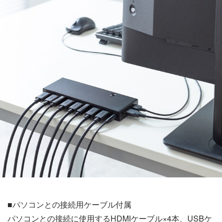
■パソコンとの接続用ケーブル付属
パソコンとの接続に使用するHDMIケーブル×4本、USBケ