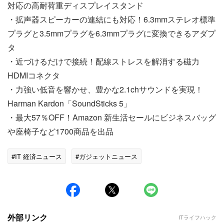
対応の高耐荷重ディスプレイスタンド
・拡声器スピーカーの連結にも対応！6.3mmステレオ標準
プラグと3.5mmプラグを6.3mmプラグに変換できるアダプ
タ
・近づけるだけで接続！配線ストレスを解消する磁力
HDMIコネクタ
・力強い低音を響かせ、豊かな2.1chサウンドを実現！
Harman Kardon「SoundSticks 5」
・最大57％OFF！Amazon 新生活セールにビジネスバッグ
や座椅子など1700商品を出品
#IT 経済ニュース
#ガジェットニュース
外部リンク
ITライフハック