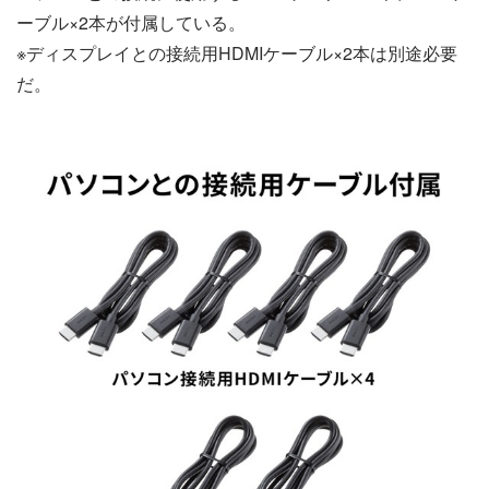
ーブル×2本が付属している。
※ディスプレイとの接続用HDMIケーブル×2本は別途必要
だ。