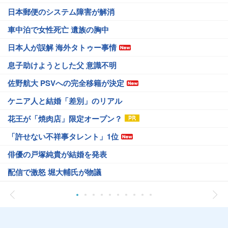
日本郵便のシステム障害が解消
車中泊で女性死亡 遺族の胸中
日本人が誤解 海外タトゥー事情
息子助けようとした父 意識不明
佐野航大 PSVへの完全移籍が決定
ケニア人と結婚「差別」のリアル
花王が「焼肉店」限定オープン？
「許せない不祥事タレント」1位
俳優の戸塚純貴が結婚を発表
配信で激怒 堀大輔氏が物議