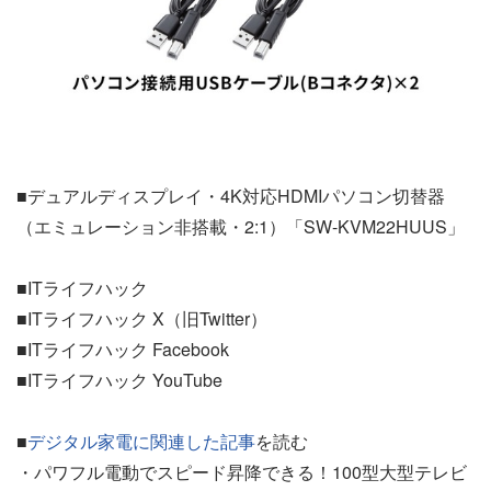
■デュアルディスプレイ・4K対応HDMIパソコン切替器
（エミュレーション非搭載・2:1）「SW-KVM22HUUS」
■ITライフハック
■ITライフハック X（旧Twitter）
■ITライフハック Facebook
■ITライフハック YouTube
■
デジタル家電に関連した記事
を読む
・パワフル電動でスピード昇降できる！100型大型テレビ