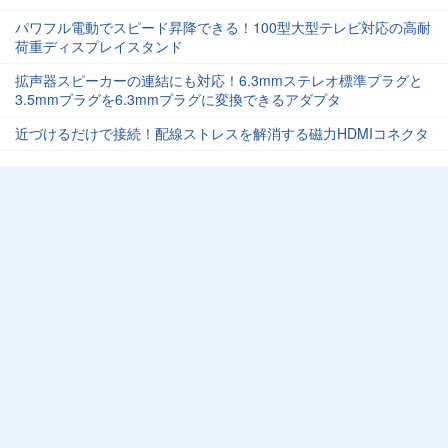
パワフル電動でスピード昇降できる！100型大型テレビ対応の高耐
荷重ディスプレイスタンド
拡声器スピーカーの連結にも対応！6.3mmステレオ標準プラグと
3.5mmプラグを6.3mmプラグに変換できるアダプタ
近づけるだけで接続！配線ストレスを解消する磁力HDMIコネクタ