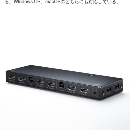
る。Windows OS、macOSのどちらにも対応している。