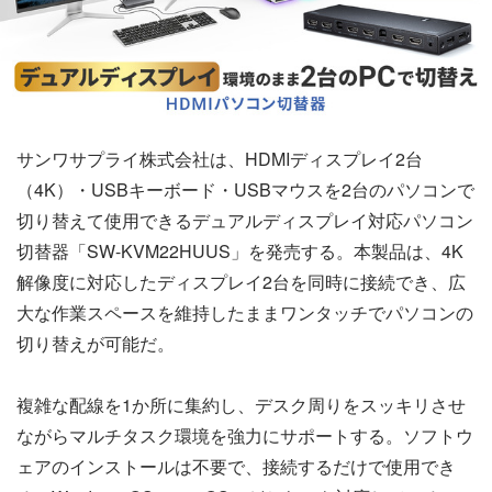
サンワサプライ株式会社は、HDMIディスプレイ2台
（4K）・USBキーボード・USBマウスを2台のパソコンで
切り替えて使用できるデュアルディスプレイ対応パソコン
切替器「SW-KVM22HUUS」を発売する。本製品は、4K
解像度に対応したディスプレイ2台を同時に接続でき、広
大な作業スペースを維持したままワンタッチでパソコンの
切り替えが可能だ。
複雑な配線を1か所に集約し、デスク周りをスッキリさせ
ながらマルチタスク環境を強力にサポートする。ソフトウ
ェアのインストールは不要で、接続するだけで使用でき