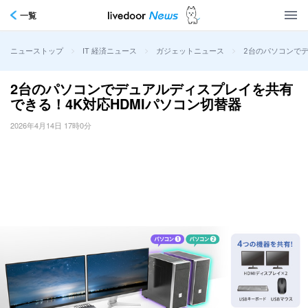
一覧
>
>
>
2台のパソコンでデ
ニューストップ
IT 経済ニュース
ガジェットニュース
2台のパソコンでデュアルディスプレイを共有
できる！4K対応HDMIパソコン切替器
2026年4月14日 17時0分