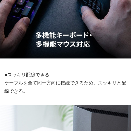
■スッキリ配線できる
ケーブルを全て同一方向に接続できるため、スッキリと配
線できる。