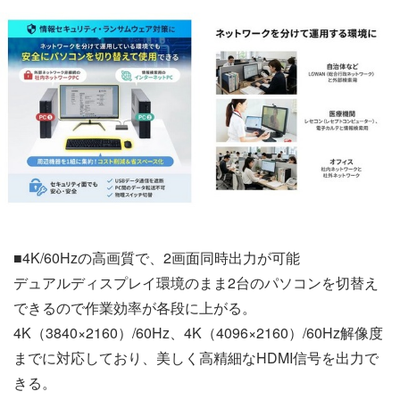
■4K/60Hzの高画質で、2画面同時出力が可能
デュアルディスプレイ環境のまま2台のパソコンを切替え
できるので作業効率が各段に上がる。
4K（3840×2160）/60Hz、4K（4096×2160）/60Hz解像度
までに対応しており、美しく高精細なHDMI信号を出力で
きる。