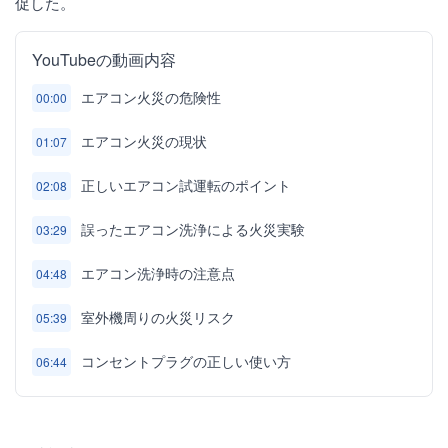
促した。
YouTubeの動画内容
エアコン火災の危険性
00:00
エアコン火災の現状
01:07
正しいエアコン試運転のポイント
02:08
誤ったエアコン洗浄による火災実験
03:29
エアコン洗浄時の注意点
04:48
室外機周りの火災リスク
05:39
コンセントプラグの正しい使い方
06:44