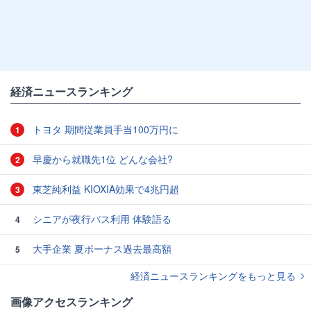
経済ニュースランキング
トヨタ 期間従業員手当100万円に
1
早慶から就職先1位 どんな会社?
2
東芝純利益 KIOXIA効果で4兆円超
3
シニアが夜行バス利用 体験語る
4
大手企業 夏ボーナス過去最高額
5
経済ニュースランキングをもっと見る
画像アクセスランキング