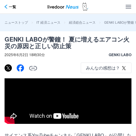
一覧
>
>
>
GENKI LABOが
ニューストップ
IT 経済ニュース
経済総合ニュース
GENKI LABOが警鐘！ 夏に増えるエアコン火
災の原因と正しい防止策
2025年6月2日 18時30分
GENKI LABO
みんなの感想は？
サイエンス系YouTubeチャンネル「GENKI LABO」が公開した