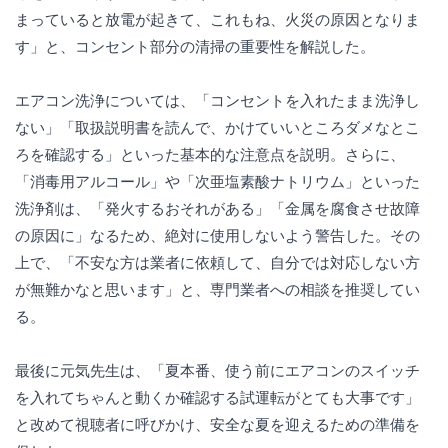
まっていると放電が起きて、これもね、火災の原因となりま
す」と、コンセント部分の清掃の重要性を解説した。
エアコン洗浄については、「コンセントを入れたまま洗浄し
ない」「取扱説明書を読んで、かけていいところダメなとこ
ろを確認する」といった基本的な注意点を説明。さらに、
「消毒用アルコール」や「次亜塩素酸ナトリウム」といった
洗浄剤は、「発火するおそれがある」「金属を腐食させ故障
の原因に」なるため、絶対に使用しないよう警告した。その
上で、「不安な方は業者に依頼して、自分では対応しない方
が無難かなと思います」と、専門業者への相談を推奨してい
る。
最後に元気先生は、「夏本番、使う前にエアコンのスイッチ
を入れてちゃんと動くか確認する試運転がとても大事です」
と改めて視聴者に呼びかけ、安全な夏を迎えるための準備を