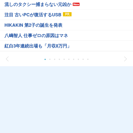
流しのタクシー捕まらない元凶か
注目 古いPCが復活するUSB
HIKAKIN 第2子の誕生を発表
八嶋智人 仕事ゼロの原因はマネ
紅白3年連続出場も「月収8万円」