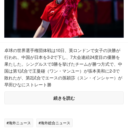
卓球の世界選手権団体戦は10日、英ロンドンで女子の決勝が
行われ、中国が日本を3-2で下し、7大会連続24度目の優勝を
果たした。シングルスで3勝を挙げたチームが勝つ方式で、中
国は第1試合で王曼碰（ワン・マンユー）が張本美和に2-3で
敗れたが、第2試合でエースの孫穎莎（スン・インシャー）が
早田ひなにストレート勝
続きを読む
#海外ニュース
#海外総合ニュース