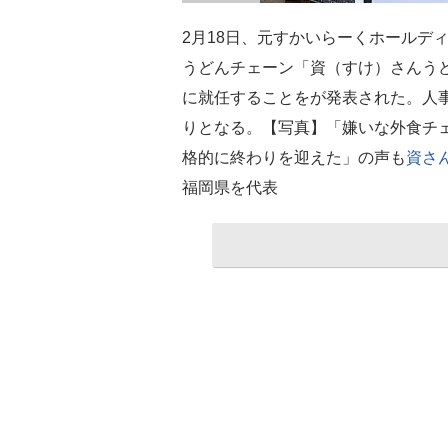
2月18日、元すかいらーくホールデ
うどんチェーン「資（すけ）さんう
に就任することをが発表された。人事
りとなる。【写真】「嫌いな外食チ
格的に終わりを迎えた」の声も
資さ
福岡県を代表