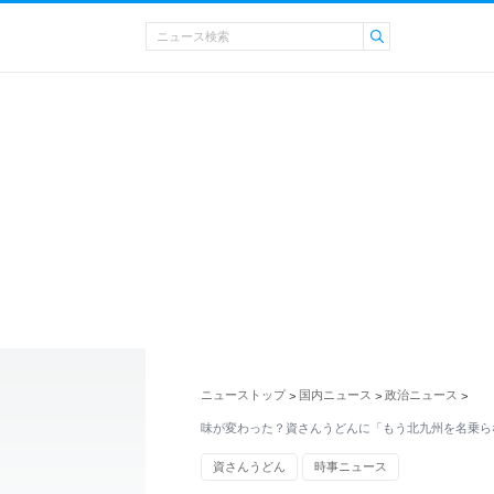
ニューストップ
国内ニュース
政治ニュース
>
>
>
味が変わった？資さんうどんに「もう北九州を名乗ら
資さんうどん
時事ニュース