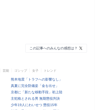
この記事へのみんなの感想は？
芸能
ゴシップ
女子
トレンド
熊本地震「トラフへの影響なし」
真夏に完全防備姿「金を出せ」
京都に「新たな移動手段」初上陸
主犯格とされる男 無期懲役判決
少年19人にわいせつ 懲役15年