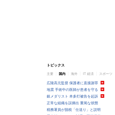
トピックス
主要
国内
海外
IT 経済
スポーツ
広陵高元監督 保護者に直接謝罪
地震 手術中の医師が患者を守る
銀メダリスト 本多灯被告を起訴
正常な組織を誤摘出 重篤な状態
税務署員が脱税「仕送り」と説明