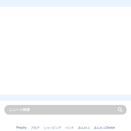
Peachy
ブログ
ショッピング
バンク
みんかぶ
みんかぶChoice