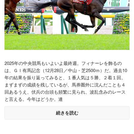
2025年の中央競馬もいよいよ最終週。フィナーレを飾るの
は、ＧＩ有馬記念（12月28日／中山・芝2500ｍ）だ。過去10
年の結果を振り返ってみると、１番人気は５勝、２着１回。
まずまずの成績を残しているが、馬券圏外に沈んだことも４
回あるうえ、伏兵の台頭も頻繁に見られ、波乱含みのレース
と言える。今年はどうか。連
続きを読む