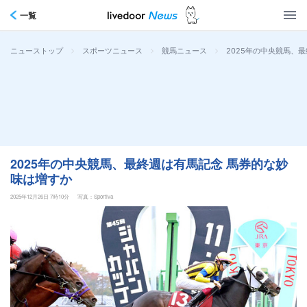
一覧
>
>
>
2025年の中央競馬、
ニューストップ
スポーツニュース
競馬ニュース
2025年の中央競馬、最終週は有馬記念 馬券的な妙
味は増すか
2025年12月26日 7時10分
写真：Sportiva