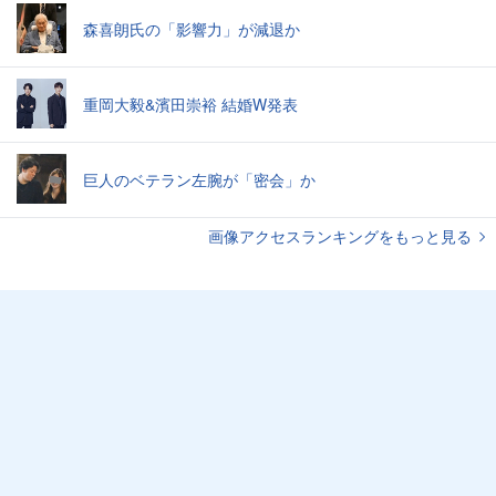
森喜朗氏の「影響力」が減退か
重岡大毅&濱田崇裕 結婚W発表
巨人のベテラン左腕が「密会」か
画像アクセスランキングをもっと見る