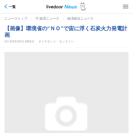
一覧
>
>
ニューストップ
IT 経済ニュース
経済総合ニュース
【画像】環境省の“ＮＯ”で宙に浮く石炭火力発電計
画
2015年9月9日 8時0分
ダイヤモンド・オンライン