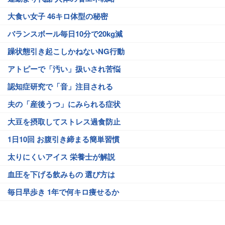
大食い女子 46キロ体型の秘密
バランスボール毎日10分で20kg減
躁状態引き起こしかねないNG行動
アトピーで「汚い」扱いされ苦悩
認知症研究で「音」注目される
夫の「産後うつ」にみられる症状
大豆を摂取してストレス過食防止
1日10回 お腹引き締まる簡単習慣
太りにくいアイス 栄養士が解説
血圧を下げる飲みもの 選び方は
毎日早歩き 1年で何キロ痩せるか