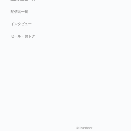
配信元一覧
インタビュー
セール・おトク
©
livedoor