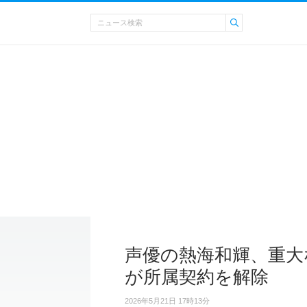
声優の熱海和輝、重大
が所属契約を解除
2026年5月21日 17時13分