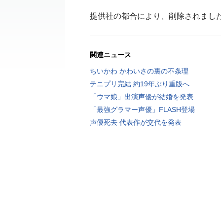
提供社の都合により、削除されまし
関連ニュース
ちいかわ かわいさの裏の不条理
テニプリ完結 約19年ぶり重版へ
「ウマ娘」出演声優が結婚を発表
「最強グラマー声優」FLASH登場
声優死去 代表作が交代を発表