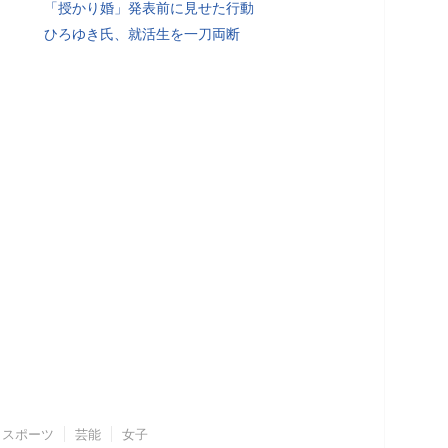
「授かり婚」発表前に見せた行動
ひろゆき氏、就活生を一刀両断
スポーツ
芸能
女子