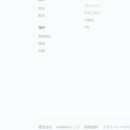
ガジェット
社会
ITビジネス
政治
IT総合
海外
PR
海外総合
韓国
中国
運営会社
livedoorトップ
利用規約
プライバシーポ