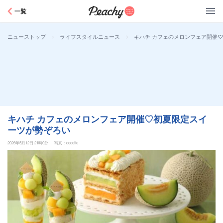
Peachy
一覧
>
>
キハチ カフェのメロンフェア開催
ニューストップ
ライフスタイルニュース
キハチ カフェのメロンフェア開催♡初夏限定スイ
ーツが勢ぞろい
2026年5月12日 21時0分
写真：cocotte