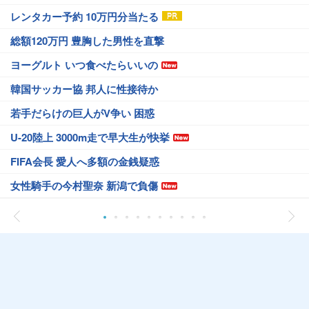
レンタカー予約 10万円分当たる
総額120万円 豊胸した男性を直撃
ヨーグルト いつ食べたらいいの
韓国サッカー協 邦人に性接待か
若手だらけの巨人がV争い 困惑
U-20陸上 3000m走で早大生が快挙
FIFA会長 愛人へ多額の金銭疑惑
女性騎手の今村聖奈 新潟で負傷