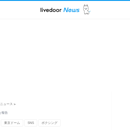
ニュース
>
を報告
東京ドーム
SNS
ボクシング