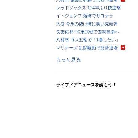
レッドソックス 114年ぶり快進撃
イ・ジョンフ 落球でサヨナラ
大谷 今永の抜け球に笑い先頭弾
長友佑都 FC東京戦で去就挨拶へ
八村塁 ロス五輪で「1勝したい」
マリナーズ 乱闘騒動で監督退場
もっと見る
ライブドアニュースを読もう！