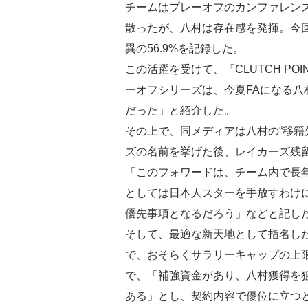
チームはプレーオフのカンファレン
散ったが、八村は存在感を発揮。今
異の56.9%を記録した。
この活躍を受けて、『CLUTCH P
ーオフシリーズは、今夏FAになる
だった」と紹介した。
その上で、同メディアは八村の“移籍
ズの名前を挙げた後、レイカーズ残
「このフォワードは、チーム内で長
としては日本人スターを手放すわけ
優先事項となるだろう」などと記し
そして、最適な新天地として指名した
で、おそらくサラリーキャップの上
で、「補強資金があり、八村獲得を
ある」とし、契約内容で優位に立つ