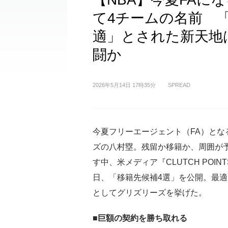
て4チームの名前 
適」とされた新天地
闘か
2026年5月14日 17時35分
SPREAD
今夏フリーエージェント（FA）とな
ズの八村塁。残留か移籍か、周囲が
す中、米メディア『CLUTCH POINT
日、「移籍先候補4選」を公開。最
としてグリズリーズを挙げた。
■巨額の契約を勝ち取れる