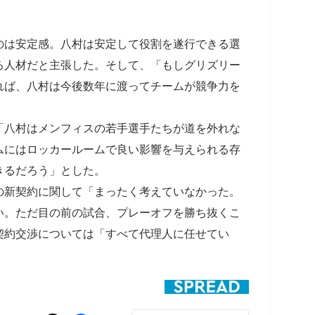
のは安定感。八村は安定して役割を遂行できる選
る人材だと主張した。そして、「もしグリズリー
れば、八村は今後数年に渡ってチームが競争力を
「八村はメンフィスの若手選手たちが道を外れな
ムにはロッカールームで良い影響を与えられる存
きるだろう」とした。
の新契約に関して「まったく考えていなかった。
い。ただ目の前の試合、プレーオフを勝ち抜くこ
契約交渉については「すべて代理人に任せてい