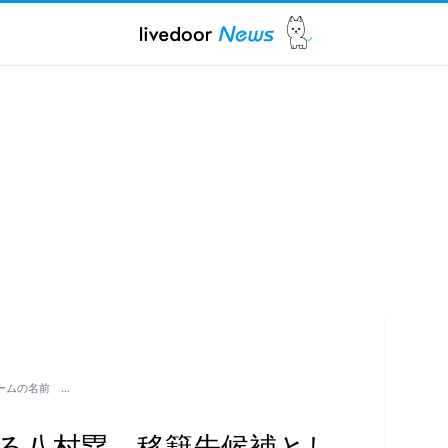
ームの名前 …
なる八村塁、移籍先候補とし