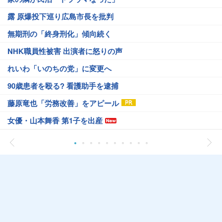
露 原爆投下巡り広島市長を批判
無期刑の「終身刑化」傾向続く
NHK職員性被害 出演者に怒りの声
れいわ「いのちの党」に変更へ
90歳患者を殴る? 看護助手を逮捕
藤原竜也「労務改善」をアピール
女優・山本舞香 第1子を出産