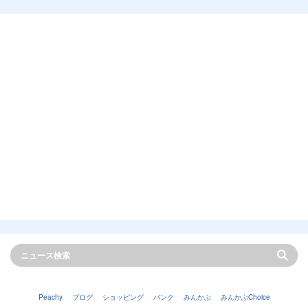
Peachy
ブログ
ショッピング
バンク
みんかぶ
みんかぶChoice