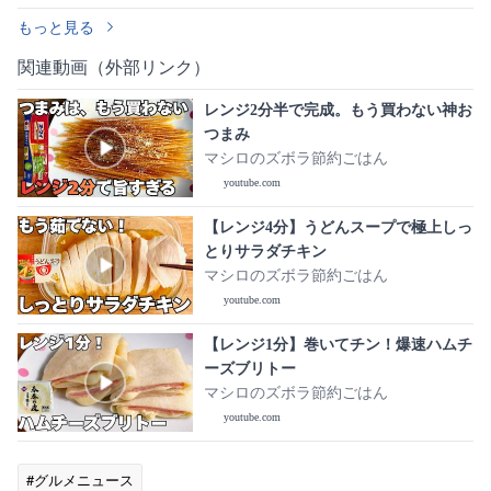
もっと見る
関連動画（外部リンク）
レンジ2分半で完成。もう買わない神お
つまみ
マシロのズボラ節約ごはん
youtube.com
【レンジ4分】うどんスープで極上しっ
とりサラダチキン
マシロのズボラ節約ごはん
youtube.com
【レンジ1分】巻いてチン！爆速ハムチ
ーズブリトー
マシロのズボラ節約ごはん
youtube.com
#グルメニュース