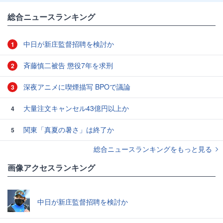
総合ニュースランキング
中日が新庄監督招聘を検討か
1
斉藤慎二被告 懲役7年を求刑
2
深夜アニメに喫煙描写 BPOで議論
3
大量注文キャンセル43億円以上か
4
関東「真夏の暑さ」は終了か
5
総合ニュースランキングをもっと見る
画像アクセスランキング
中日が新庄監督招聘を検討か