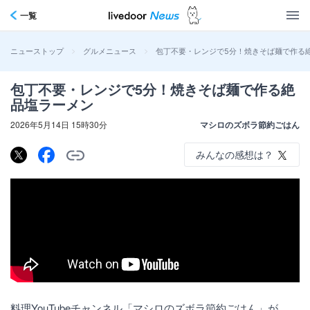
一覧
>
>
包丁不要・レンジで5分！焼きそば麺で作る
ニューストップ
グルメニュース
包丁不要・レンジで5分！焼きそば麺で作る絶
品塩ラーメン
2026年5月14日 15時30分
マシロのズボラ節約ごはん
みんなの感想は？
料理YouTubeチャンネル「マシロのズボラ節約ごはん」が、