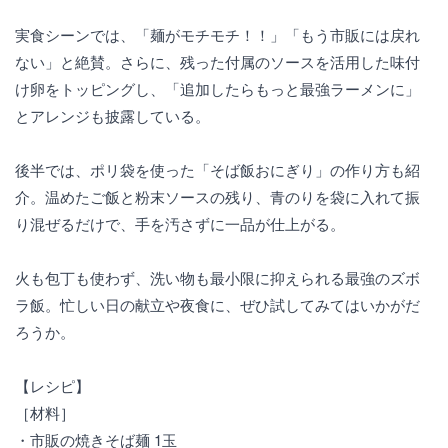
実食シーンでは、「麺がモチモチ！！」「もう市販には戻れ
ない」と絶賛。さらに、残った付属のソースを活用した味付
け卵をトッピングし、「追加したらもっと最強ラーメンに」
とアレンジも披露している。
後半では、ポリ袋を使った「そば飯おにぎり」の作り方も紹
介。温めたご飯と粉末ソースの残り、青のりを袋に入れて振
り混ぜるだけで、手を汚さずに一品が仕上がる。
火も包丁も使わず、洗い物も最小限に抑えられる最強のズボ
ラ飯。忙しい日の献立や夜食に、ぜひ試してみてはいかがだ
ろうか。
【レシピ】
［材料］
・市販の焼きそば麺 1玉