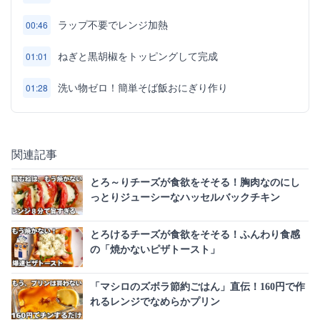
ラップ不要でレンジ加熱
00:46
ねぎと黒胡椒をトッピングして完成
01:01
洗い物ゼロ！簡単そば飯おにぎり作り
01:28
関連記事
とろ～りチーズが食欲をそそる！胸肉なのにし
っとりジューシーなハッセルバックチキン
とろけるチーズが食欲をそそる！ふんわり食感
の「焼かないピザトースト」
「マシロのズボラ節約ごはん」直伝！160円で作
れるレンジでなめらかプリン