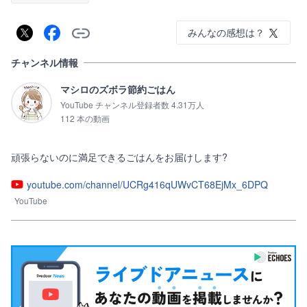
みんなの感想は？
チャンネル情報
マシロのズボラ節約ごはん
YouTube チャンネル登録者数 4.31万人
112 本の動画
youtube.com/channel/UCRg416qUWvCT68EjMx_6DPQ
YouTube