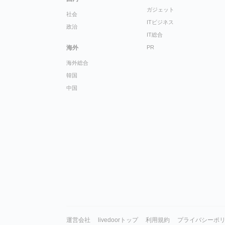
ガジェット
社会
ITビジネス
政治
IT総合
海外
PR
海外総合
韓国
中国
運営会社
livedoorトップ
利用規約
プライバシーポ