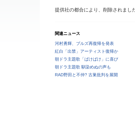
提供社の都合により、削除されまし
関連ニュース
河村勇輝、ブルズ再復帰を発表
紅白「出禁」アーティスト復帰か
朝ドラ主題歌「ばけばけ」に喜び
朝ドラ主題歌 馴染めぬの声も
RAD野田と不仲? 古巣批判を展開