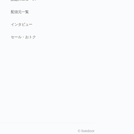
配信元一覧
インタビュー
セール・おトク
©
livedoor