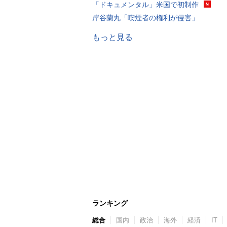
「ドキュメンタル」米国で初制作
岸谷蘭丸「喫煙者の権利が侵害」
もっと見る
ランキング
総合
国内
政治
海外
経済
IT