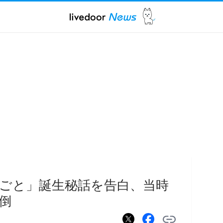
ごと」誕生秘話を告白、当時
倒