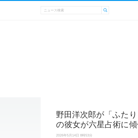
野田洋次郎が「ふたり
の彼女が六星占術に傾
2026年5月14日 8時53分