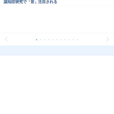
認知症研究で「音」注目される