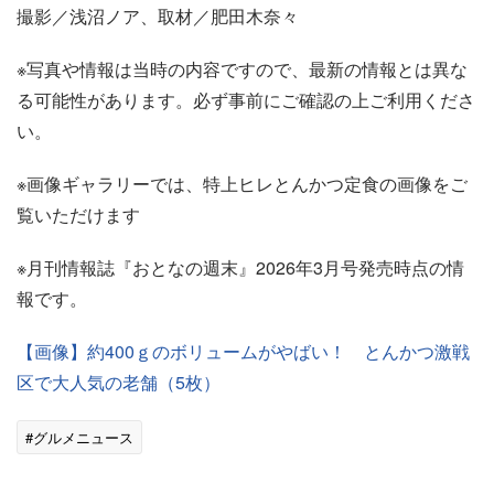
撮影／浅沼ノア、取材／肥田木奈々
※写真や情報は当時の内容ですので、最新の情報とは異な
る可能性があります。必ず事前にご確認の上ご利用くださ
い。
※画像ギャラリーでは、特上ヒレとんかつ定食の画像をご
覧いただけます
※月刊情報誌『おとなの週末』2026年3月号発売時点の情
報です。
【画像】約400ｇのボリュームがやばい！ とんかつ激戦
区で大人気の老舗（5枚）
#グルメニュース