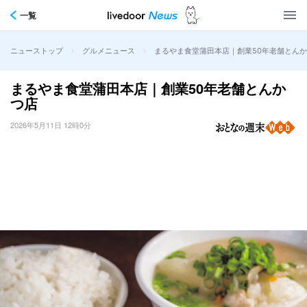
一覧
>
>
まるやま食堂蒲田本店｜創業50年老舗とん
ニューストップ
グルメニュース
まるやま食堂蒲田本店｜創業50年老舗とんか
つ店
2026年5月11日 12時0分