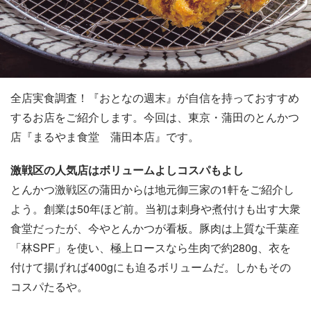
全店実食調査！『おとなの週末』が自信を持っておすすめ
するお店をご紹介します。今回は、東京・蒲田のとんかつ
店『まるやま食堂 蒲田本店』です。
激戦区の人気店はボリュームよしコスパもよし
とんかつ激戦区の蒲田からは地元御三家の1軒をご紹介し
よう。創業は50年ほど前。当初は刺身や煮付けも出す大衆
食堂だったが、今やとんかつが看板。豚肉は上質な千葉産
「林SPF」を使い、極上ロースなら生肉で約280g、衣を
付けて揚げれば400gにも迫るボリュームだ。しかもその
コスパたるや。