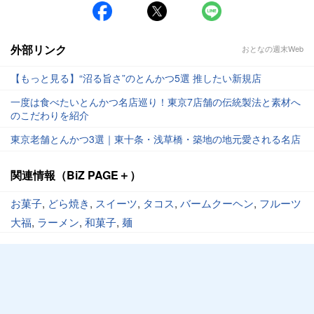
外部リンク
おとなの週末Web
【もっと見る】“沼る旨さ”のとんかつ5選 推したい新規店
一度は食べたいとんかつ名店巡り！東京7店舗の伝統製法と素材へ
のこだわりを紹介
東京老舗とんかつ3選｜東十条・浅草橋・築地の地元愛される名店
関連情報（BiZ PAGE＋）
お菓子
,
どら焼き
,
スイーツ
,
タコス
,
バームクーヘン
,
フルーツ
大福
,
ラーメン
,
和菓子
,
麺