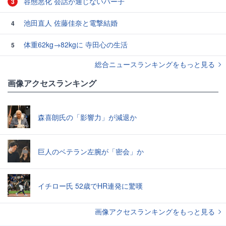
容態悪化 会話が通じないパー子
3
池田直人 佐藤佳奈と電撃結婚
4
体重62kg→82kgに 寺田心の生活
5
総合ニュースランキングをもっと見る
画像アクセスランキング
森喜朗氏の「影響力」が減退か
巨人のベテラン左腕が「密会」か
イチロー氏 52歳でHR連発に驚嘆
画像アクセスランキングをもっと見る