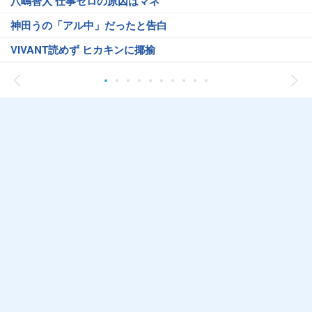
八嶋智人 仕事ゼロの原因はマネ
神田うの「アル中」だったと告白
VIVANT読めず ヒカキンに揶揄