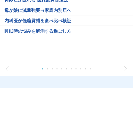
母が娘に減量強要→家庭内別居へ
内科医が低糖質麺を食べ比べ検証
睡眠時の悩みを解消する過ごし方