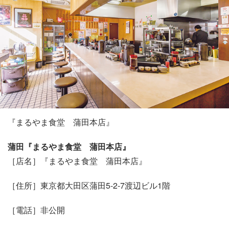
『まるやま食堂 蒲田本店』
蒲田『まるやま食堂 蒲田本店』
［店名］『まるやま食堂 蒲田本店』
［住所］東京都大田区蒲田5-2-7渡辺ビル1階
［電話］非公開