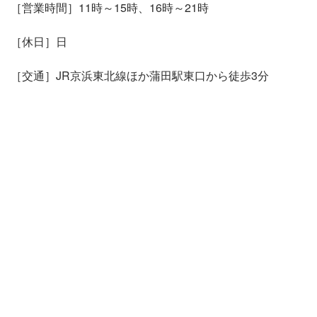
［営業時間］11時～15時、16時～21時
［休日］日
［交通］JR京浜東北線ほか蒲田駅東口から徒歩3分