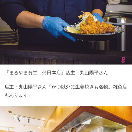
『まるやま食堂 蒲田本店』店主 丸山陽平さん
店主：丸山陽平さん「かつ以外に生姜焼きも名物。雑色店
もあります」