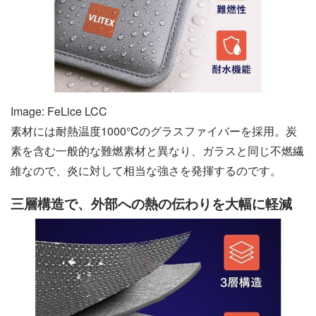
Image: FeLice LCC
素材には耐熱温度1000°Cのグラスファイバーを採用。炭
素を含む一般的な難燃素材と異なり、ガラスと同じ不燃繊
維なので、炎に対して相当な強さを発揮するのです。
三層構造で、外部への熱の伝わりを大幅に軽減