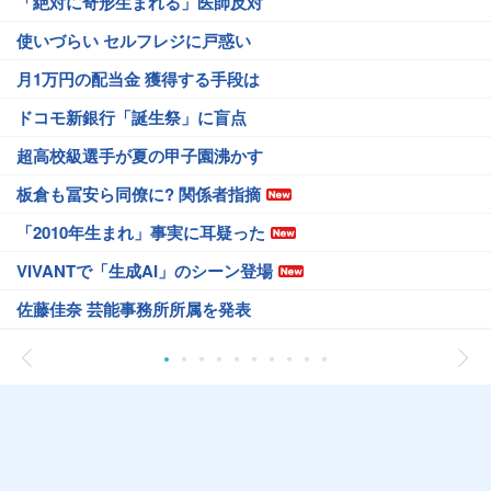
「絶対に奇形生まれる」医師反対
使いづらい セルフレジに戸惑い
月1万円の配当金 獲得する手段は
ドコモ新銀行「誕生祭」に盲点
超高校級選手が夏の甲子園沸かす
板倉も冨安ら同僚に? 関係者指摘
「2010年生まれ」事実に耳疑った
VIVANTで「生成AI」のシーン登場
佐藤佳奈 芸能事務所所属を発表