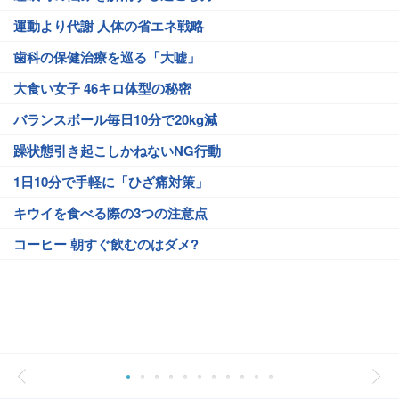
運動より代謝 人体の省エネ戦略
歯科の保健治療を巡る「大嘘」
大食い女子 46キロ体型の秘密
バランスボール毎日10分で20kg減
躁状態引き起こしかねないNG行動
1日10分で手軽に「ひざ痛対策」
キウイを食べる際の3つの注意点
コーヒー 朝すぐ飲むのはダメ?