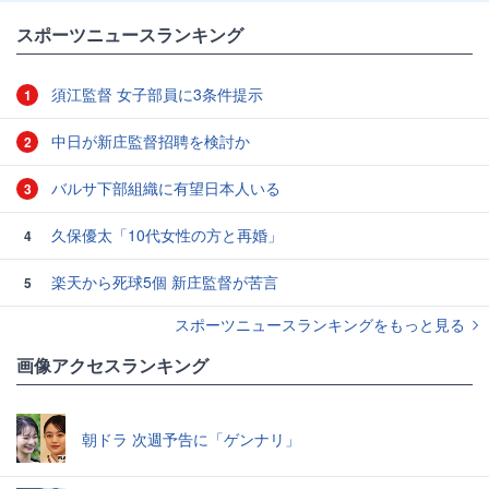
スポーツニュースランキング
須江監督 女子部員に3条件提示
1
中日が新庄監督招聘を検討か
2
バルサ下部組織に有望日本人いる
3
久保優太「10代女性の方と再婚」
4
楽天から死球5個 新庄監督が苦言
5
スポーツニュースランキングをもっと見る
画像アクセスランキング
朝ドラ 次週予告に「ゲンナリ」