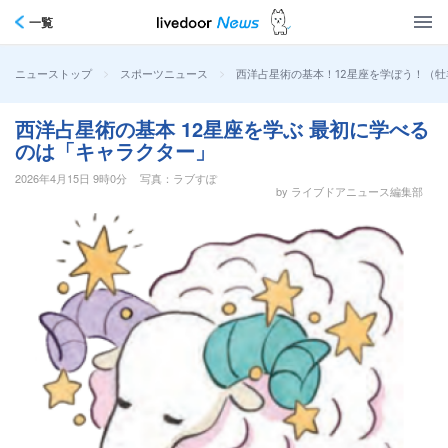
一覧
>
>
西洋占星術の基本！12星座を学ぼう！（牡
ニューストップ
スポーツニュース
西洋占星術の基本 12星座を学ぶ 最初に学べる
のは「キャラクター」
2026年4月15日 9時0分
写真：ラブすぽ
by ライブドアニュース編集部