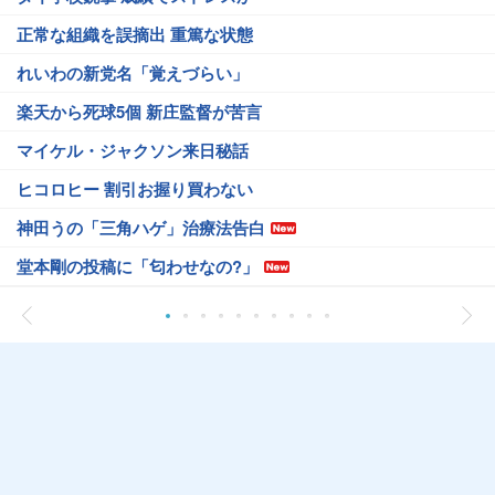
正常な組織を誤摘出 重篤な状態
れいわの新党名「覚えづらい」
楽天から死球5個 新庄監督が苦言
マイケル・ジャクソン来日秘話
ヒコロヒー 割引お握り買わない
神田うの「三角ハゲ」治療法告白
堂本剛の投稿に「匂わせなの?」