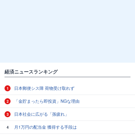
経済ニュースランキング
日本郵便シス障 荷物受け取れず
1
「金貯まったら即投資」NGな理由
2
日本社会に広がる「孫疲れ」
3
月1万円の配当金 獲得する手段は
4