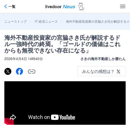
一覧
>
>
海外不動産投資家の宮脇さき氏が解説するド
ニューストップ
IT 経済ニュース
海外不動産投資家の宮脇さき氏が解説するド
ル一強時代の終焉。「ゴールドの価値はこれ
からも無視できない存在になる」
2026年4月4日 14時40分
さきの海外不動産しか勝たん
みんなの感想は？