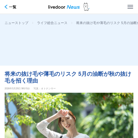
一覧
>
>
将来の抜け毛や薄毛のリスク 5月の油
ニューストップ
ライフ総合ニュース
将来の抜け毛や薄毛のリスク 5月の油断が秋の抜け
毛を招く理由
2026年5月29日 9時15分
写真：オトナンサー