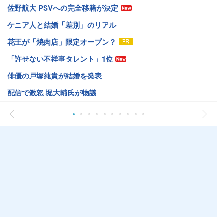
佐野航大 PSVへの完全移籍が決定
ケニア人と結婚「差別」のリアル
花王が「焼肉店」限定オープン？
「許せない不祥事タレント」1位
俳優の戸塚純貴が結婚を発表
配信で激怒 堀大輔氏が物議