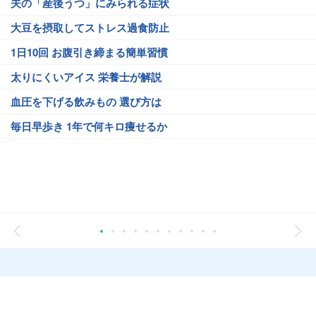
夫の「産後うつ」にみられる症状
大豆を摂取してストレス過食防止
1日10回 お腹引き締まる簡単習慣
太りにくいアイス 栄養士が解説
血圧を下げる飲みもの 選び方は
毎日早歩き 1年で何キロ痩せるか