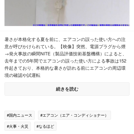
暑さが本格化する夏を前に、エアコンの誤った使い方への注
意が呼びかけられている。【映像】突然、電源プラグから煙
→発火事故の瞬間NITE（製品評価技術基盤機構）によると、
去年までの5年間でエアコンの誤った使い方による事故は152
件起きており、本格的な暑さが訪れる前にエアコンの周辺環
境の確認や試運転
続きを読む
#国内ニュース
#エアコン（エア・コンディショナー）
#火事・火災
#なるほど