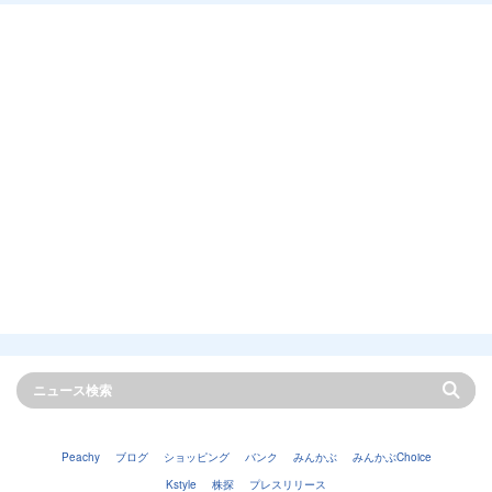
Peachy
ブログ
ショッピング
バンク
みんかぶ
みんかぶChoice
Kstyle
株探
プレスリリース