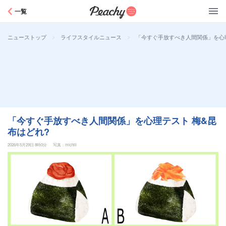
Peachy
一覧
>
>
「今すぐ手放すべき人間関係」を心理
ニューストップ
ライフスタイルニュース
「今すぐ手放すべき人間関係」を心理テスト 梅&昆
布はどれ?
2026年5月29日 8時0分
写真：michill