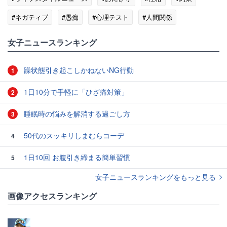
#ネガティブ
#愚痴
#心理テスト
#人間関係
#ストレス
女子ニュースランキング
躁状態引き起こしかねないNG行動
1
1日10分で手軽に「ひざ痛対策」
2
睡眠時の悩みを解消する過ごし方
3
50代のスッキリしまむらコーデ
4
1日10回 お腹引き締まる簡単習慣
5
女子ニュースランキングをもっと見る
画像アクセスランキング