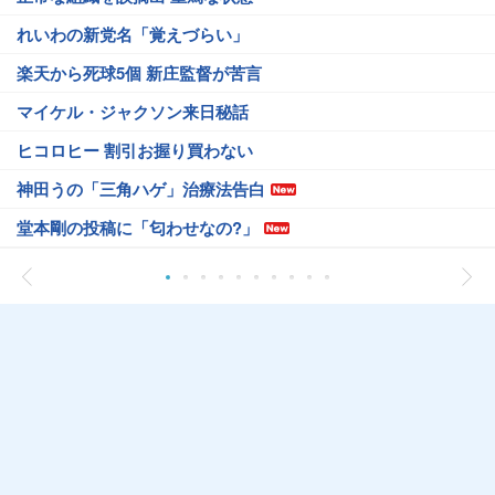
れいわの新党名「覚えづらい」
楽天から死球5個 新庄監督が苦言
マイケル・ジャクソン来日秘話
ヒコロヒー 割引お握り買わない
神田うの「三角ハゲ」治療法告白
堂本剛の投稿に「匂わせなの?」