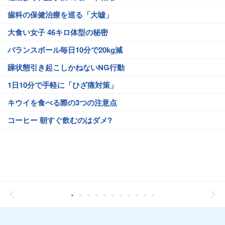
歯科の保健治療を巡る「大嘘」
大食い女子 46キロ体型の秘密
バランスボール毎日10分で20kg減
躁状態引き起こしかねないNG行動
1日10分で手軽に「ひざ痛対策」
キウイを食べる際の3つの注意点
コーヒー 朝すぐ飲むのはダメ?