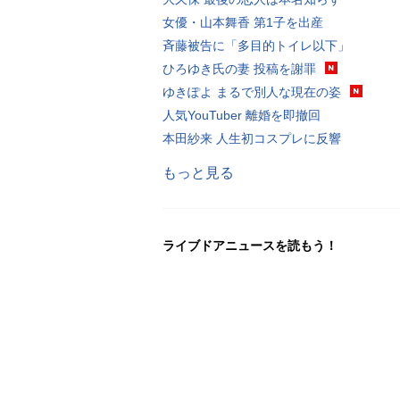
女優・山本舞香 第1子を出産
斉藤被告に「多目的トイレ以下」
ひろゆき氏の妻 投稿を謝罪
ゆきぽよ まるで別人な現在の姿
人気YouTuber 離婚を即撤回
本田紗来 人生初コスプレに反響
もっと見る
ライブドアニュースを読もう！