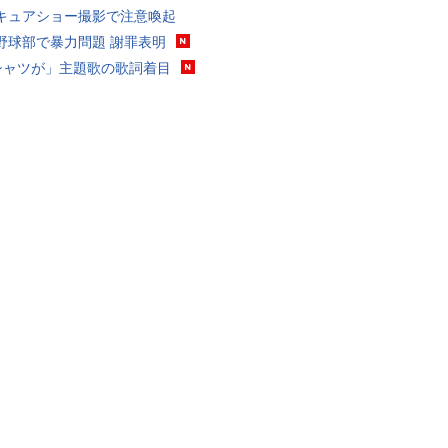
キュアショー撮影で注意喚起
野球部で暴力問題 謝罪表明
シャツが」主題歌の歌詞着目