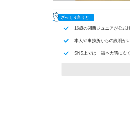
ざっくり言うと
16歳の関西ジュニアが公式H
本人や事務所からの説明が
SNS上では「福本大晴に次