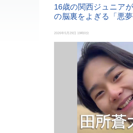
16歳の関西ジュニア
の脳裏をよぎる「悪夢
2026年5月29日 19時0分