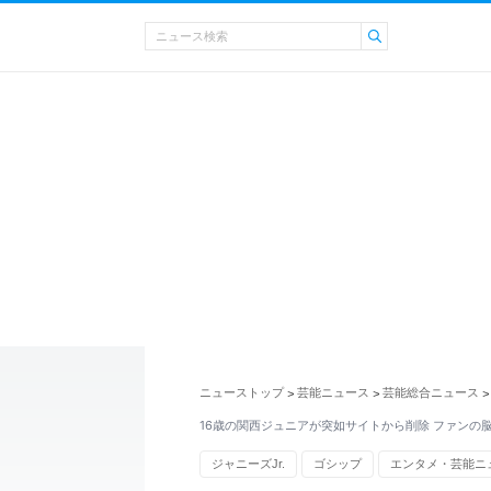
ニューストップ
芸能ニュース
芸能総合ニュース
>
>
>
16歳の関西ジュニアが突如サイトから削除 ファンの
ジャニーズJr.
ゴシップ
エンタメ・芸能ニ