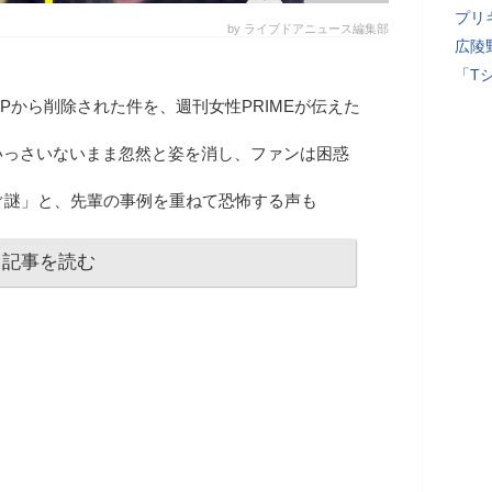
プリ
by ライブドアニュース編集部
広陵
「T
Pから削除された件を、週刊女性PRIMEが伝えた
いっさいないまま忽然と姿を消し、ファンは困惑
ぐ謎」と、先輩の事例を重ねて恐怖する声も
記事を読む