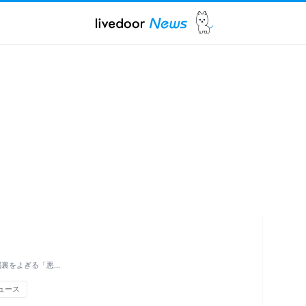
脳裏をよぎる「悪…
ュース