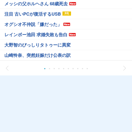
メッシの父ホルヘさん 68歳死去
注目 古いPCが復活するUSB
オグシオ不仲説「嫌だった」
レインボー池田 求婚失敗も告白
大野智のびっしりタトゥーに異変
山崎怜奈、突然妊娠だけ公表の訳