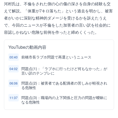
河村氏は、不倫をされた側の心の傷の深さを自身の経験も交
えて解説。「体重が7キロ落ちた」という過去を明かし、被害
者がいかに深刻な精神的ダメージを受けるかを訴えたうえ
で、今回のニュースが不倫をした加害者の言い訳を社会的に
容認しかねない危険な前例を作ったと締めくくった。
YouTubeの動画内容
前橋市長ラブホ問題で再選というニュース
00:40
問題点(1)：「ラブホに行ったけど何もなかった」が
04:02
言い訳のテンプレに
問題点(2)：被害者である配偶者の苦しみが軽視され
06:06
る危険性
問題点(3)：職場内の上下関係と圧力の問題が曖昧に
11:37
なる危険性