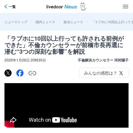
一覧
>
>
>
「ラブホに10回以上行って
ニューストップ
国内ニュース
政治ニュース
「ラブホに10回以上行っても許される前例が
できた」不倫カウンセラーが前橋市長再選に
潜む“3つの深刻な影響”を解説
2026年1月26日 20時30分
不倫解決カウンセラー 河村陽子
みんなの感想は？