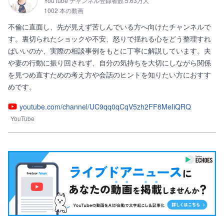
YouTube チャンネル登録者数 5.63万人
1002 本の動画
不倫に直面し、先が見えず苦しんでいる方へ向けたチャンネルで
す。裏切られたショックや不安、怒りで揺れる心をどう整理すれ
ばいいのか、実際の相談事例をもとに丁寧に解説しています。夫
や妻の行動に振り回されず、自分の気持ちを大切にしながら関係
を見つめ直すための考え方や会話のヒントを知りたい方におすす
めです。
youtube.com/channel/UC9qq0qCqV5zh2FF8MeIiQRQ
YouTube