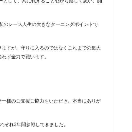
イダーとして、共に戦えること心から嬉しく思い、闘
きた私のレース人生の大きなターニングポイントで
りますが、守りに入るのではなくこれまでの集大
迷わず全力で戦います。
サー様のご支援ご協力をいただき、本当にありが
にそれぞれ3年間参戦してきました。