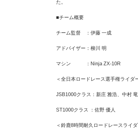
た。
■チーム概要
チーム監督 ：伊藤 一成
アドバイザー：柳川 明
マシン ：Ninja ZX-10R
＜全日本ロードレース選手権ライダ
JSB1000クラス：新庄 雅浩、中村 
ST1000クラス ：佐野 優人
＜鈴鹿8時間耐久ロードレースライダ