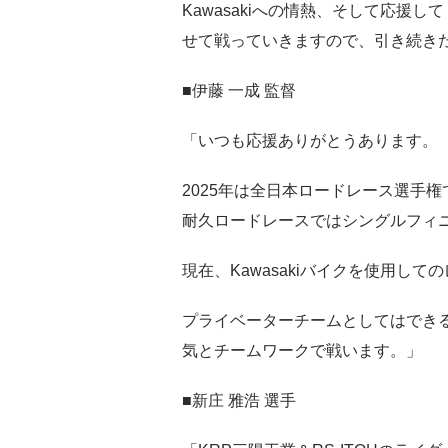
Kawasakiへの情熱、そして応援し
せて戦っていきますので、引き続き
■伊藤 一成 監督
「いつも応援ありがとうあります。
2025年は全日本ロードレース選手
耐久ロードレースではシングルフィ
現在、Kawasakiバイクを使用し
プライベーターチームとしてはでき
気とチームワークで戦います。」
■新庄 雅浩 選手