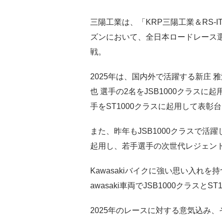
三陽工業は、「KRP三陽工業＆RS-I
ズンにおいて、全日本ロードレース選手
戦。
2025年は、国内外で活躍する新庄 雅
也 選手の2名をJSB1000クラスに起
手をST1000クラスに起用して表彰
また、昨年もJSB1000クラスで活躍
起用し、若手選手の次世代レジェン
Kawasakiバイクに強い思い入れを持
awasaki車両でJSB1000クラス
2025年のレースに対する意気込み、