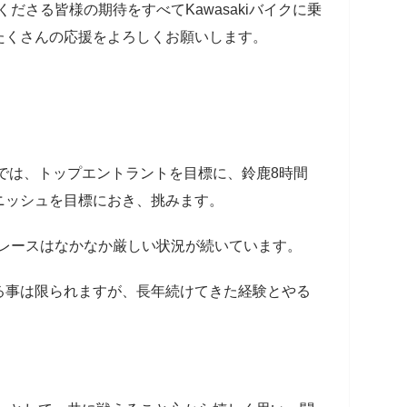
てくださる皆様の期待をすべてKawasakiバイクに乗
たくさんの応援をよろしくお願いします。
権では、トップエントラントを目標に、鈴鹿8時間
ニッシュを目標におき、挑みます。
てのレースはなかなか厳しい状況が続いています。
る事は限られますが、長年続けてきた経験とやる