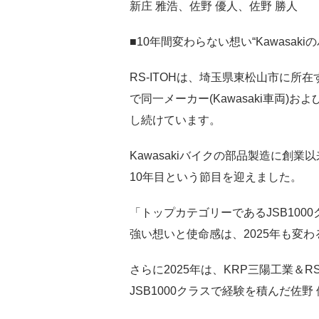
新庄 雅浩、佐野 優人、佐野 勝人
■10年間変わらない想い“Kawasak
RS-ITOHは、埼玉県東松山市に所在
で同一メーカー(Kawasaki車両
し続けています。
Kawasakiバイクの部品製造に創業
10年目という節目を迎えました。
「トップカテゴリーであるJSB1000
強い想いと使命感は、2025年も変
さらに2025年は、KRP三陽工業＆R
JSB1000クラスで経験を積んだ佐野