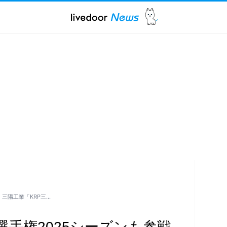
三陽工業「KRP三…
手権2025シーズンも参戦