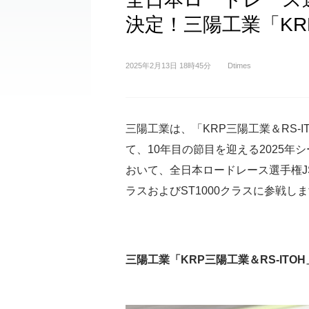
決定！三陽工業「KRP
2025年2月13日 18時45分
Dtimes
三陽工業は、「KRP三陽工業＆RS-I
て、10年目の節目を迎える2025年
おいて、全日本ロードレース選手権JS
ラスおよびST1000クラスに参戦し
三陽工業「KRP三陽工業＆RS-ITOH