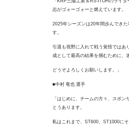
「KRP三陽工業＆RS-ITOHのラ
志がゴォーゴォーと燃えています。
2025年シーズンは20年間歩んで
す。
引退も視野に入れて戦う覚悟ではあ
成として最高の結果を掴むために、
どうぞよろしくお願いします。」
■中村 竜也 選手
「はじめに、チームの方々、スポン
とうあります。
私はこれまで、ST600、ST1000