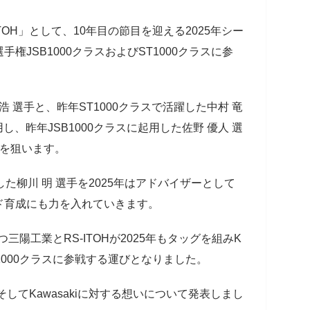
TOH」として、10年目の節目を迎える2025年シー
権JSB1000クラスおよびST1000クラスに参
浩 選手と、昨年ST1000クラスで活躍した中村 竜
用し、昨年JSB1000クラスに起用した佐野 優人 選
台を狙います。
した柳川 明 選手を2025年はアドバイザーとして
ド育成にも力を入れていきます。
つ三陽工業とRS-ITOHが2025年もタッグを組みK
とST1000クラスに参戦する運びとなりました。
そしてKawasakiに対する想いについて発表しまし