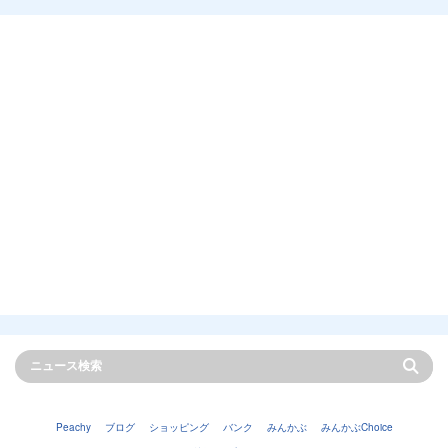
Peachy
ブログ
ショッピング
バンク
みんかぶ
みんかぶChoice