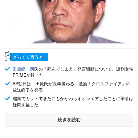
ざっくり言うと
田原総一朗
氏の「死んでしまえ」発言騒動について、週刊女性
PRIMEが報じた
BS朝日は、田原氏が長年携わる「激論！クロスファイア」の
放送終了を発表
編集でカットできたにもかかわらずオンエアしたことに筆者は
疑問を呈した
続きを読む