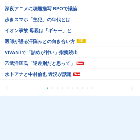
深夜アニメに喫煙描写 BPOで議論
歩きスマホ「主犯」の年代とは
イオン事故 母親は「ギャー」と
医師が語る汗悩みとの向き合い方
VIVANTで「詰めが甘い」指摘続出
乙武洋匡氏「逆差別だと思って」
水卜アナと中村倫也 近況が話題