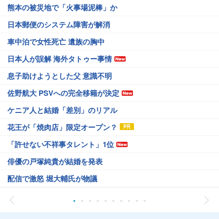
熊本の被災地で「火事場泥棒」か
日本郵便のシステム障害が解消
車中泊で女性死亡 遺族の胸中
日本人が誤解 海外タトゥー事情
息子助けようとした父 意識不明
佐野航大 PSVへの完全移籍が決定
ケニア人と結婚「差別」のリアル
花王が「焼肉店」限定オープン？
「許せない不祥事タレント」1位
俳優の戸塚純貴が結婚を発表
配信で激怒 堀大輔氏が物議