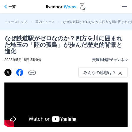
一覧
>
>
なぜ鉄道駅がゼロなのか？四方を川に囲まれた
ニューストップ
国内ニュース
なぜ鉄道駅がゼロなのか？四方を川に囲まれ
た埼玉の「陸の孤島」が歩んだ歴史的背景と
進化
2026年5月16日 8時0分
交通系検証チャンネル
みんなの感想は？