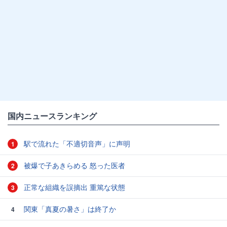
国内ニュースランキング
駅で流れた「不適切音声」に声明
1
被爆で子あきらめる 怒った医者
2
正常な組織を誤摘出 重篤な状態
3
関東「真夏の暑さ」は終了か
4