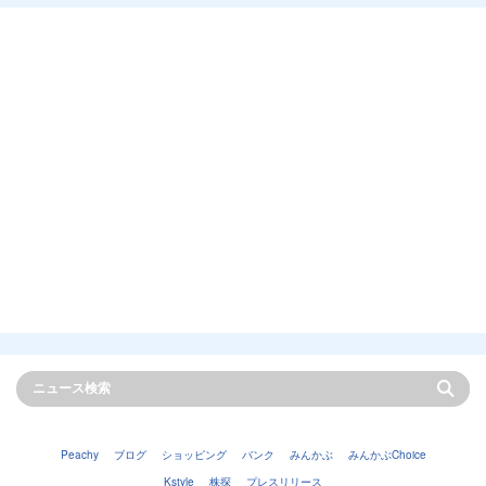
Peachy
ブログ
ショッピング
バンク
みんかぶ
みんかぶChoice
Kstyle
株探
プレスリリース