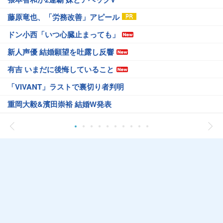
藤原竜也、「労務改善」アピール
ドン小西「いつ心臓止まっても」
新人声優 結婚願望を吐露し反響
有吉 いまだに後悔していること
「VIVANT」ラストで裏切り者判明
重岡大毅&濱田崇裕 結婚W発表