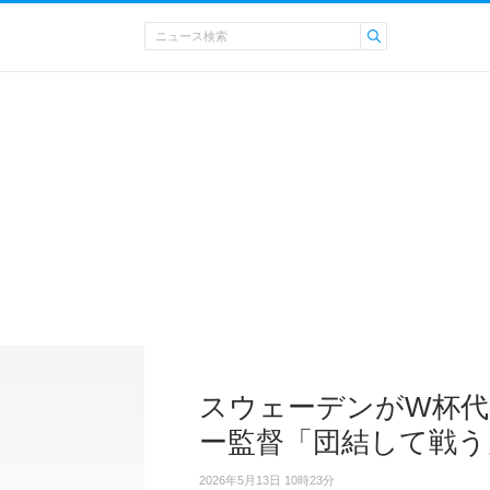
スウェーデンがW杯代
ー監督「団結して戦う
2026年5月13日 10時23分