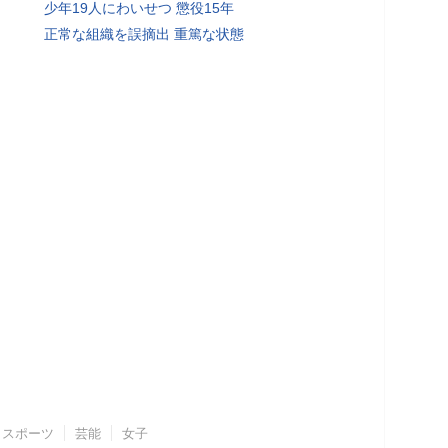
少年19人にわいせつ 懲役15年
正常な組織を誤摘出 重篤な状態
スポーツ
芸能
女子