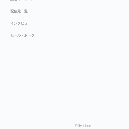
配信元一覧
インタビュー
セール・おトク
©
livedoor