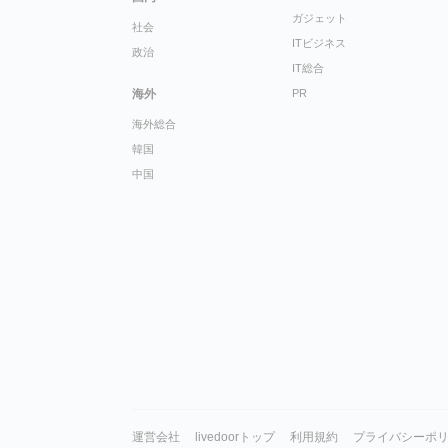
ガジェット
社会
ITビジネス
政治
IT総合
海外
PR
海外総合
韓国
中国
運営会社
livedoorトップ
利用規約
プライバシーポ