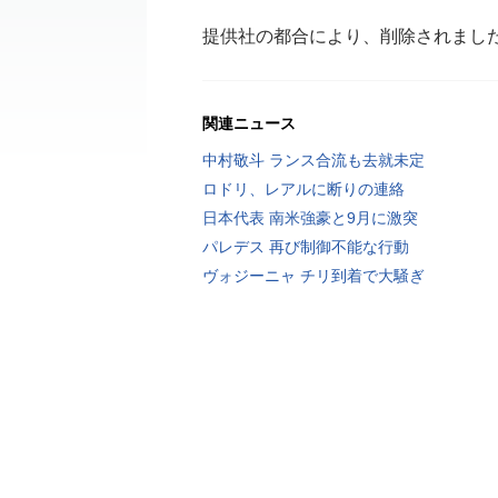
提供社の都合により、削除されまし
関連ニュース
中村敬斗 ランス合流も去就未定
ロドリ、レアルに断りの連絡
日本代表 南米強豪と9月に激突
パレデス 再び制御不能な行動
ヴォジーニャ チリ到着で大騒ぎ