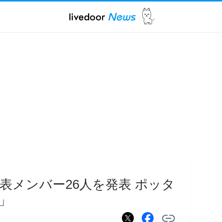
表メンバー26人を発表 ポッタ
」