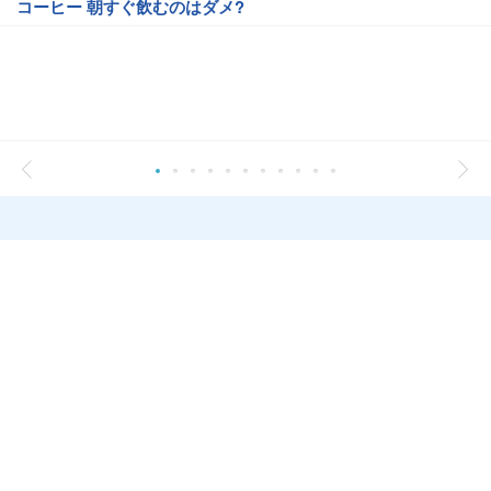
コーヒー 朝すぐ飲むのはダメ?