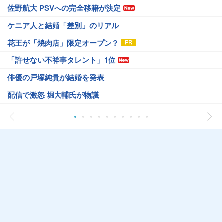
佐野航大 PSVへの完全移籍が決定
ケニア人と結婚「差別」のリアル
花王が「焼肉店」限定オープン？
「許せない不祥事タレント」1位
俳優の戸塚純貴が結婚を発表
配信で激怒 堀大輔氏が物議