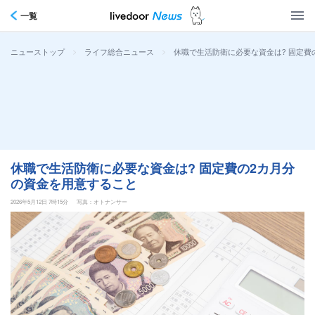
一覧
>
>
休職で生活防衛に必要な資金は? 固定費
ニューストップ
ライフ総合ニュース
休職で生活防衛に必要な資金は? 固定費の2カ月分
の資金を用意すること
2026年5月12日 7時15分
写真：オトナンサー