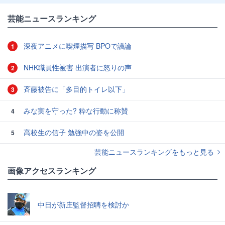
芸能ニュースランキング
深夜アニメに喫煙描写 BPOで議論
1
NHK職員性被害 出演者に怒りの声
2
斉藤被告に「多目的トイレ以下」
3
みな実を守った? 粋な行動に称賛
4
高校生の信子 勉強中の姿を公開
5
芸能ニュースランキングをもっと見る
画像アクセスランキング
中日が新庄監督招聘を検討か