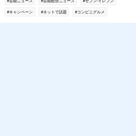
#芸能ニュース
#芸能総合ニュース
#セブン-イレブン
#キャンペーン
#ネットで話題
#コンビニグルメ