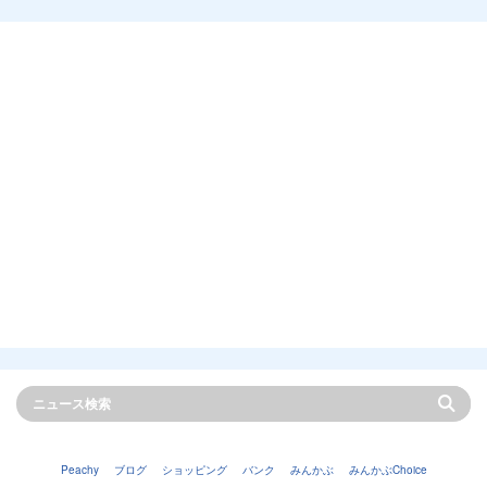
Peachy
ブログ
ショッピング
バンク
みんかぶ
みんかぶChoice