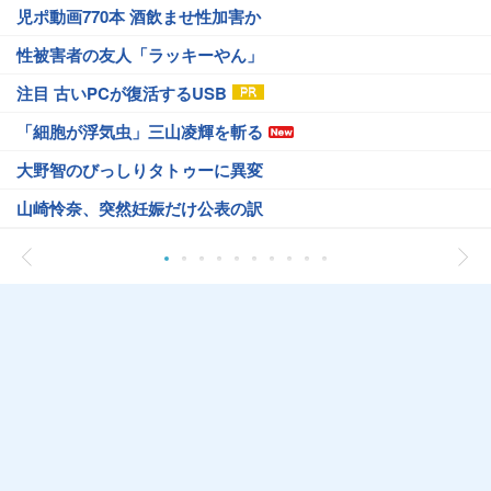
児ポ動画770本 酒飲ませ性加害か
性被害者の友人「ラッキーやん」
注目 古いPCが復活するUSB
「細胞が浮気虫」三山凌輝を斬る
大野智のびっしりタトゥーに異変
山崎怜奈、突然妊娠だけ公表の訳