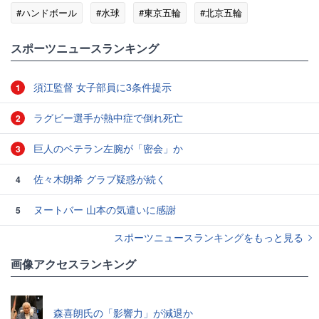
#ハンドボール
#水球
#東京五輪
#北京五輪
#スポーツニュース・トピックス
スポーツニュースランキング
須江監督 女子部員に3条件提示
1
ラグビー選手が熱中症で倒れ死亡
2
巨人のベテラン左腕が「密会」か
3
佐々木朗希 グラブ疑惑が続く
4
ヌートバー 山本の気遣いに感謝
5
スポーツニュースランキングをもっと見る
画像アクセスランキング
森喜朗氏の「影響力」が減退か