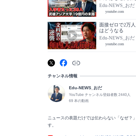
Edu-NEWS_おだ
youtube.com
面接ゼロで2万
はどうなる
Edu-NEWS_おだ
youtube.com
チャンネル情報
Edu-NEWS_おだ
YouTube チャンネル登録者数 2440人
69 本の動画
ニュースの表題だけでは伝わらない「なぜ？
す。                