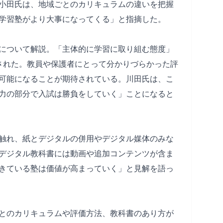
小田氏は、地域ごとのカリキュラムの違いを把握
学習塾がより大事になってくる」と指摘した。
について解説。「主体的に学習に取り組む態度」
された。教員や保護者にとって分かりづらかった評
可能になることが期待されている。川田氏は、こ
力の部分で入試は勝負をしていく」ことになると
触れ、紙とデジタルの併用やデジタル媒体のみな
デジタル教科書には動画や追加コンテンツが含ま
きている塾は価値が高まっていく」と見解を語っ
とのカリキュラムや評価方法、教科書のあり方が