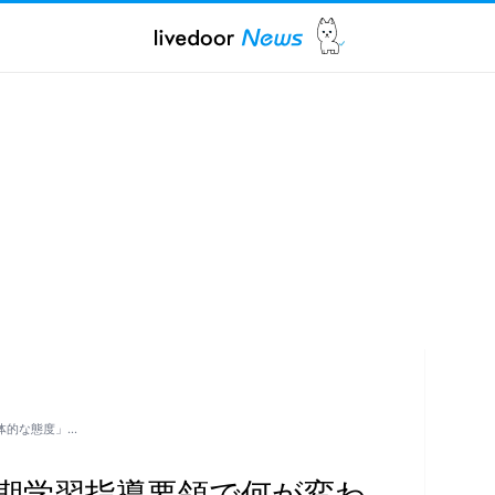
体的な態度」…
期学習指導要領で何が変わ