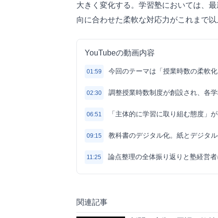
大きく変化する。学習塾においては、最
向に合わせた柔軟な対応力がこれまで以
YouTubeの動画内容
今回のテーマは「授業時数の柔軟化
01:59
調整授業時数制度が創設され、各学
02:30
「主体的に学習に取り組む態度」が
06:51
教科書のデジタル化。紙とデジタル
09:15
論点整理の全体振り返りと塾経営者
11:25
関連記事