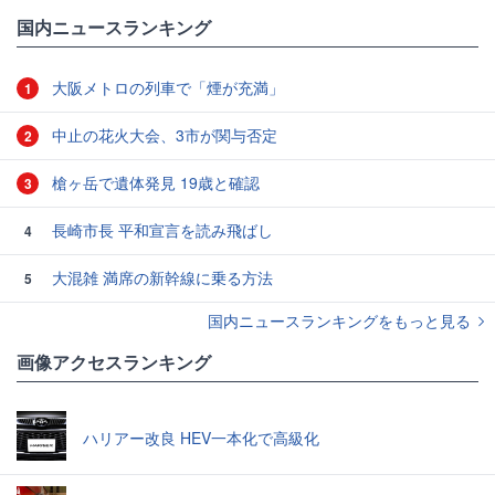
国内ニュースランキング
大阪メトロの列車で「煙が充満」
1
中止の花火大会、3市が関与否定
2
槍ヶ岳で遺体発見 19歳と確認
3
長崎市長 平和宣言を読み飛ばし
4
大混雑 満席の新幹線に乗る方法
5
国内ニュースランキングをもっと見る
画像アクセスランキング
ハリアー改良 HEV一本化で高級化