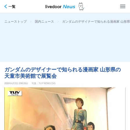
一覧
>
>
ガンダムのデザイナーで知られる漫画家 山形
ニューストップ
国内ニュース
ガンダムのデザイナーで知られる漫画家 山形県の
天童市美術館で展覧会
2026年6月5日 20時39分
写真：TUY NEWS DIG