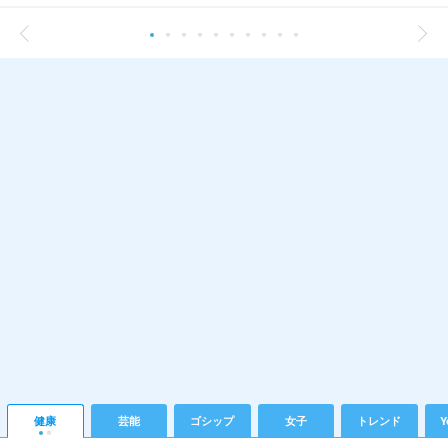
健康
芸能
ゴシップ
女子
トレンド
Y