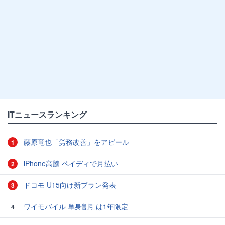
ITニュースランキング
藤原竜也「労務改善」をアピール
1
iPhone高騰 ペイディで月払い
2
ドコモ U15向け新プラン発表
3
ワイモバイル 単身割引は1年限定
4