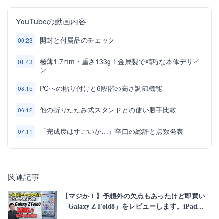
YouTubeの動画内容
開封と付属品のチェック
00:23
極薄1.7mm・重さ133g！金属製で精巧な本体デザイ
01:43
ン
PCへの貼り付けと6段階の高さ調節機能
03:15
他の折りたたみ式スタンドとの使い勝手比較
06:12
「完成度はすごいが…」辛口の総評と点数発表
07:11
関連記事
【マジか！】予想外の欠点もあったけど即買い
「Galaxy Z Fold8」をレビューします。iPad
miniとも比較しています