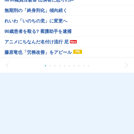
無期刑の「終身刑化」傾向続く
れいわ「いのちの党」に変更へ
90歳患者を殴る? 看護助手を逮捕
アニメにちなんだ名付け流行 尼
藤原竜也「労務改善」をアピール