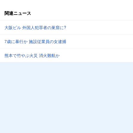
関連ニュース
大阪ビル 外国人犯罪者の巣窟に?
7歳に暴行か 施設従業員の女逮捕
熊本で竹やぶ火災 消火難航か