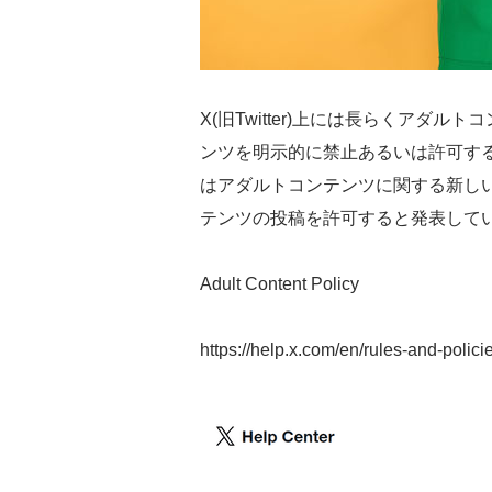
X(旧Twitter)上には長らくアダ
ンツを明示的に禁止あるいは許可す
はアダルトコンテンツに関する新し
テンツの投稿を許可すると発表して
Adult Content Policy
https://help.x.com/en/rules-and-polici