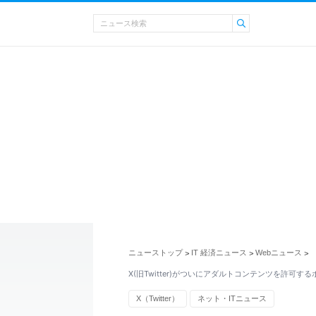
ニューストップ
IT 経済ニュース
Webニュース
>
>
>
X(旧Twitter)がついにアダルトコンテンツを許可す
X（Twitter）
ネット・ITニュース