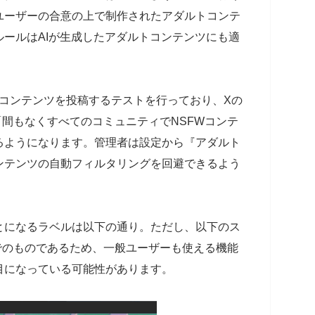
ユーザーの合意の上で制作されたアダルトコンテ
ールはAIが生成したアダルトコンテンツにも適
ルトコンテンツを投稿するテストを行っており、Xの
も「間もなくすべてのコミュニティでNSFWコンテ
るようになります。管理者は設定から『アダルト
ンテンツの自動フィルタリングを回避できるよう
とになるラベルは以下の通り。ただし、以下のス
点でのものであるため、一般ユーザーも使える機能
目になっている可能性があります。