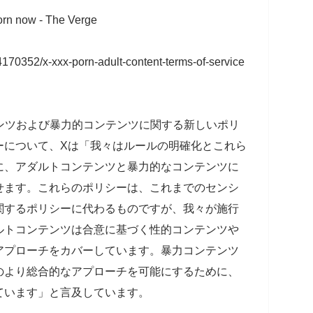
porn now - The Verge
170352/x-xxx-porn-adult-content-terms-of-service
ンテンツおよび暴力的コンテンツに関する新しいポリ
ーについて、Xは「我々はルールの明確化とこれら
に、アダルトコンテンツと暴力的なコンテンツに
せます。これらのポリシーは、これまでのセンシ
関するポリシーに代わるものですが、我々が施行
ルトコンテンツは合意に基づく性的コンテンツや
アプローチをカバーしています。暴力コンテンツ
のより総合的なアプローチを可能にするために、
ています」と言及しています。