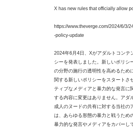
X has new rules that officially allow 
https://www.theverge.com/2024/6/3/24
-policy-update
2024年6月4日、Xがアダルトコ
シーを発表しました。新しいポリシ
の分野の施行の透明性を高めるため
関する新しいポリシーをスタートさ
ティブなメディアと暴力的な発言に
する内容に変更はありません。アダ
成人のヌードの共有に対する当社の
は、あらゆる形態の暴力と戦うため
暴力的な発言やメディアをカバーし