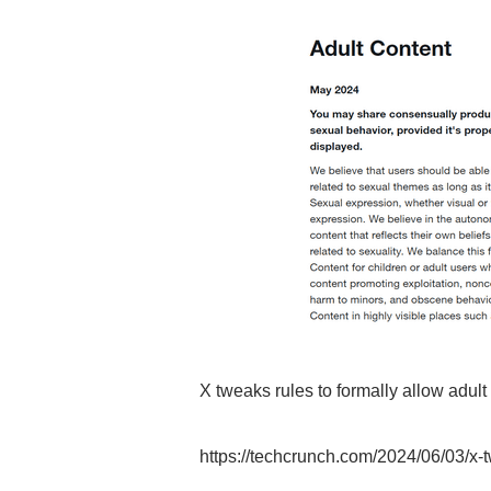
X tweaks rules to formally allow adul
https://techcrunch.com/2024/06/03/x-t