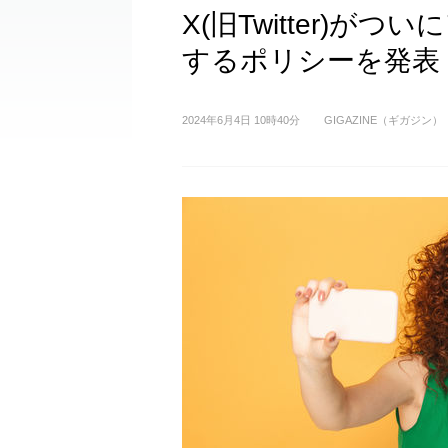
X(旧Twitter)
するポリシーを発表
2024年6月4日 10時40分
GIGAZINE（ギガジン）