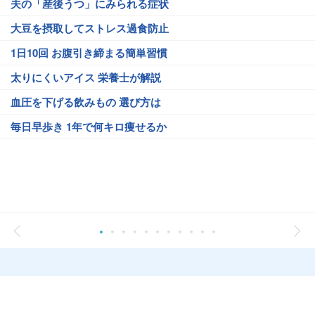
夫の「産後うつ」にみられる症状
大豆を摂取してストレス過食防止
1日10回 お腹引き締まる簡単習慣
太りにくいアイス 栄養士が解説
血圧を下げる飲みもの 選び方は
毎日早歩き 1年で何キロ痩せるか