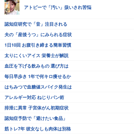
アトピーで「汚い」扱いされ苦悩
認知症研究で「音」注目される
夫の「産後うつ」にみられる症状
1日10回 お腹引き締まる簡単習慣
太りにくいアイス 栄養士が解説
血圧を下げる飲みもの 選び方は
毎日早歩き 1年で何キロ痩せるか
はちみつで血糖値スパイク発生は
アレルギー対応 ねじりパン術
排泄に異常 子宮体がん初期症状
認知症予防で「避けたい食品」
筋トレ7年 彼女なしも肉体は別格