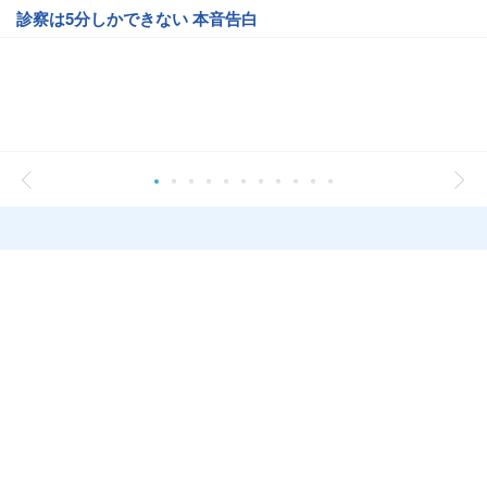
診察は5分しかできない 本音告白