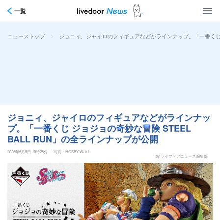
一覧
>
ジョニィ、ジャイロのフィギュアなどがラインナップ。「一番くじ ジョ
ニューストップ
ジョニィ、ジャイロのフィギュアなどがラインナッ
プ。「一番くじ ジョジョの奇妙な冒険 STEEL
BALL RUN」の全ラインナップが公開
2026年6月5日 19時28分
写真：HOBBY Watch
by ライブドアニュース編集部