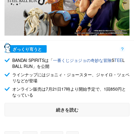
ざっくり言うと
BANDAI SPIRITSは「
一番くじ
ジョジョの奇妙な冒険
S
TEE
L
BALL RUN」を公開
ラインナップにはジョニィ・ジョースター、ジャイロ・ツェペ
リなどが登場
オンライン販売は7月21日17時より開始予定で、1回850円と
なっている
続きを読む