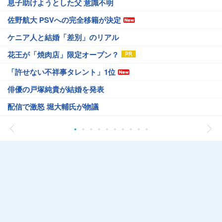
息子助けようとした父 意識不明
佐野航大 PSVへの完全移籍が決定
ケニア人と結婚「差別」のリアル
花王が「焼肉店」限定オープン？
「許せない不祥事タレント」1位
俳優の戸塚純貴が結婚を発表
配信で激怒 堀大輔氏が物議