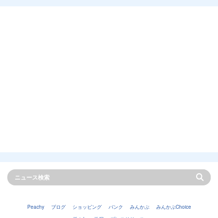
Peachy
ブログ
ショッピング
バンク
みんかぶ
みんかぶChoice