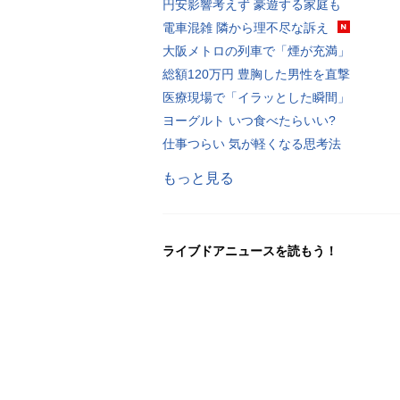
円安影響考えず 豪遊する家庭も
電車混雑 隣から理不尽な訴え
大阪メトロの列車で「煙が充満」
総額120万円 豊胸した男性を直撃
医療現場で「イラッとした瞬間」
ヨーグルト いつ食べたらいい?
仕事つらい 気が軽くなる思考法
もっと見る
ライブドアニュースを読もう！