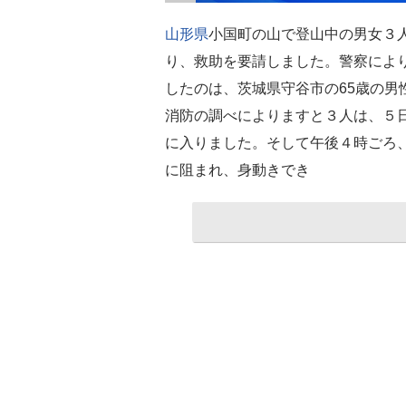
山形県
小国町の山で登山中の男女３
り、救助を要請しました。警察によ
したのは、茨城県守谷市の65歳の男
消防の調べによりますと３人は、５
に入りました。そして午後４時ごろ
に阻まれ、身動きでき