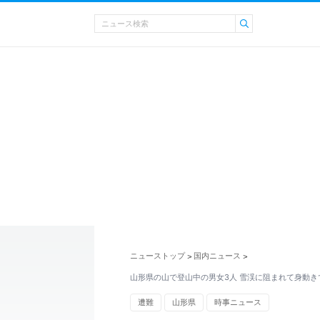
ニューストップ
国内ニュース
>
>
山形県の山で登山中の男女3人 雪渓に阻まれて身動き
遭難
山形県
時事ニュース