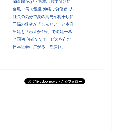
物資届かない 熊本地震で問題に
台風13号で混乱 沖縄で負傷者5人
社長の気分で夏の賞与が梅干しに
子孫の帰省が「しんどい」と本音
出廷も「わずか4分」で退廷一幕
全国初 何者かがオービスを盗む
日本社会に広がる「孫疲れ」