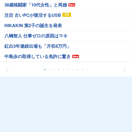
38歳格闘家「10代女性」と再婚
注目 古いPCが復活するUSB
HIKAKIN 第2子の誕生を発表
八嶋智人 仕事ゼロの原因はマネ
紅白3年連続出場も「月収8万円」
中島歩の取得している免許に驚き