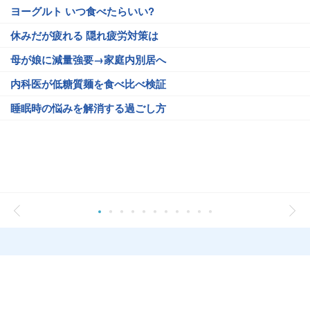
ヨーグルト いつ食べたらいい?
休みだが疲れる 隠れ疲労対策は
母が娘に減量強要→家庭内別居へ
内科医が低糖質麺を食べ比べ検証
睡眠時の悩みを解消する過ごし方