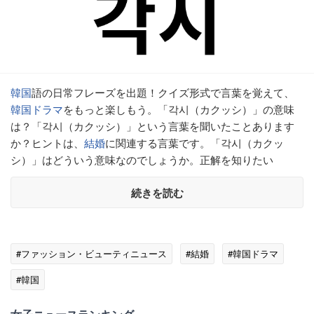
韓国
語の日常フレーズを出題！クイズ形式で言葉を覚えて、
韓国ドラマ
をもっと楽しもう。「각시（カクッシ）」の意味
は？「각시（カクッシ）」という言葉を聞いたことあります
か？ヒントは、
結婚
に関連する言葉です。「각시（カクッ
シ）」はどういう意味なのでしょうか。正解を知りたい
続きを読む
#ファッション・ビューティニュース
#結婚
#韓国ドラマ
#韓国