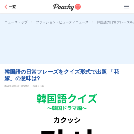
Peachy
一覧
>
>
韓国語の日常フレーズを
ニューストップ
ファッション・ビューティニュース
韓国語の日常フレーズをクイズ形式で出題 「花
嫁」の意味は?
2026年6月5日 19時20分
写真：Ray