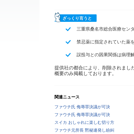
ざっくり言うと
三重県桑名市総合医療センタ
禁忌薬に指定されていた薬
誤投与との因果関係は病理
提供社の都合により、削除されまし
概要のみ掲載しております。
関連ニュース
ファウチ氏 侮辱罪決議が可決
ファウチ氏 侮辱罪決議が可決
スイカ おしゃれに楽しむ切り方
ファウチ元所長 黙秘連発し紛糾