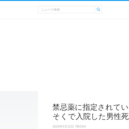
禁忌薬に指定されてい
そくで入院した男性死
2026年5月22日 7時29分