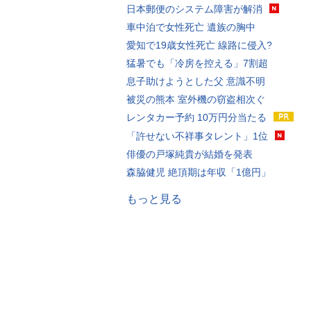
日本郵便のシステム障害が解消
車中泊で女性死亡 遺族の胸中
愛知で19歳女性死亡 線路に侵入?
猛暑でも「冷房を控える」7割超
息子助けようとした父 意識不明
被災の熊本 室外機の窃盗相次ぐ
レンタカー予約 10万円分当たる
「許せない不祥事タレント」1位
俳優の戸塚純貴が結婚を発表
森脇健児 絶頂期は年収「1億円」
もっと見る