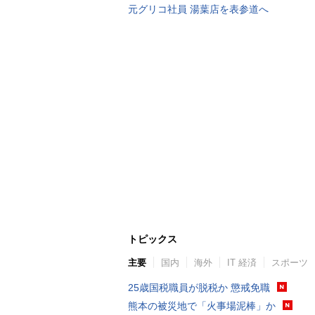
元グリコ社員 湯葉店を表参道へ
トピックス
主要
国内
海外
IT 経済
スポーツ
25歳国税職員が脱税か 懲戒免職
熊本の被災地で「火事場泥棒」か